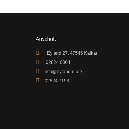
Anschrift
Eyland 27, 47546 Kalkar
02824 6004
info@eyland-ei.de
02824 7193