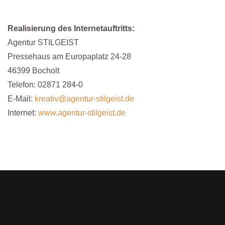
Realisierung des Internetauftritts:
Agentur STILGEIST
Pressehaus am Europaplatz 24-28
46399 Bocholt
Telefon: 02871 284-0
E-Mail:
kreativ@agentur-stilgeist.de
Internet:
www.agentur-stilgeist.de