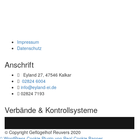
Impressum
Datenschutz
Anschrift
Eyland 27, 47546 Kalkar
02824 6004
info@eyland-ei.de
02824 7193
Verbände & Kontrollsysteme
© Copyright Geflügelhof Reuvers 2020
WordPress Cookie Plugin von Real Cookie Banner