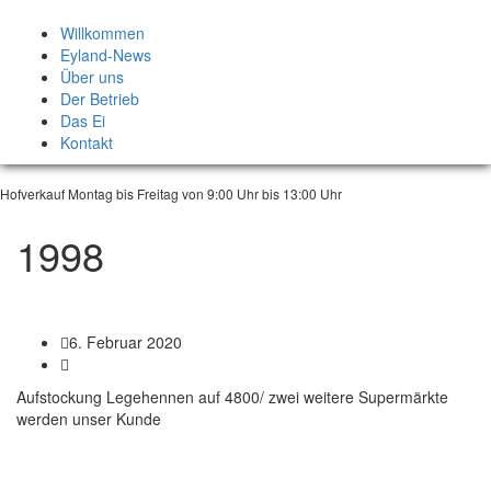
Skip
to
Willkommen
content
Eyland-News
Über uns
Der Betrieb
Das Ei
Kontakt
Hofverkauf Montag bis Freitag von 9:00 Uhr bis 13:00 Uhr
1998
6. Februar 2020
Aufstockung Legehennen auf 4800/ zwei weitere Supermärkte
werden unser Kunde