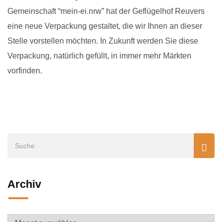
Gemeinschaft “mein-ei.nrw” hat der Geflügelhof Reuvers
eine neue Verpackung gestaltet, die wir Ihnen an dieser
Stelle vorstellen möchten. In Zukunft werden Sie diese
Verpackung, natürlich gefüllt, in immer mehr Märkten
vorfinden.
Archiv
Archiv