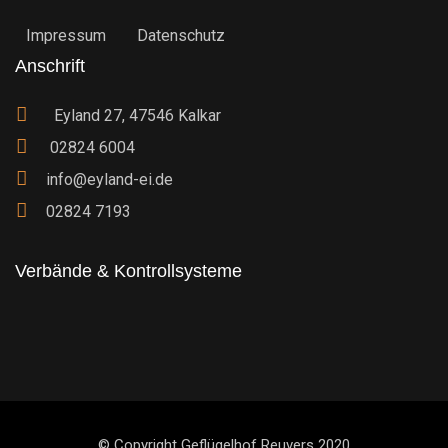
Impressum
Datenschutz
Anschrift
Eyland 27, 47546 Kalkar
02824 6004
info@eyland-ei.de
02824 7193
Verbände & Kontrollsysteme
© Copyright Geflügelhof Reuvers 2020