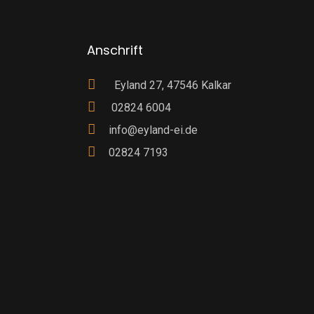
Anschrift
Eyland 27, 47546 Kalkar
02824 6004
info@eyland-ei.de
02824 7193