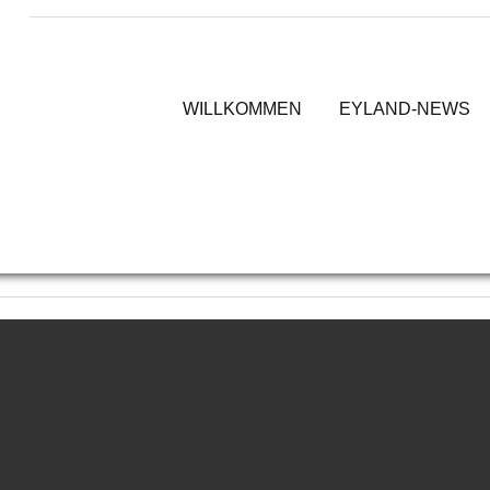
 lebt ein Huhn in diese
WILLKOMMEN
EYLAND-NEWS