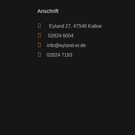
Anschrift
Eyland 27, 47546 Kalkar
02824 6004
info@eyland-ei.de
02824 7193