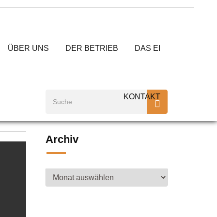
r Haltungsform?
ÜBER UNS
DER BETRIEB
DAS EI
KONTAKT
Archiv
Archiv